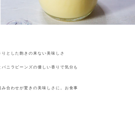
さりとした飽きの来ない美味しさ
とバニラビーンズの優しい香りで気分も
組み合わせが驚きの美味しさに。お食事