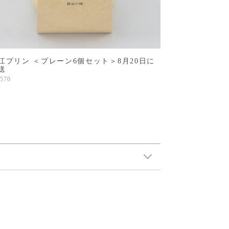
江プリン ＜プレーン6個セット＞8月20日に
送
,570