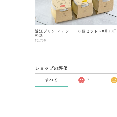
近江プリン ＜アソート６個セット＞8月20
発送
¥2,730
ショップの評価
すべて
7